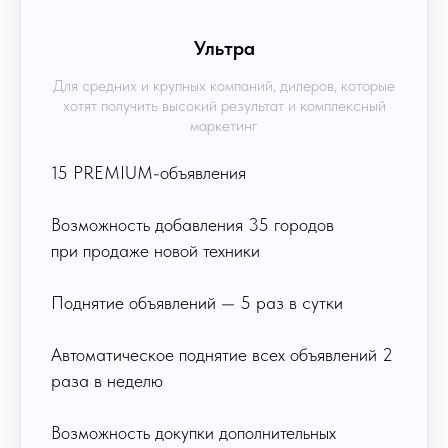
Ультра
Для средних и крупных компаний, дилеров, которые
хотят получить высокий результат и комплексный
маркетинг
15 PREMIUM-объявления
Возможность добавления 35 городов
при продаже новой техники
Поднятие объявлений — 5 раз в сутки
Автоматическое поднятие всех объявлений 2
раза в неделю
Возможность докупки дополнительных