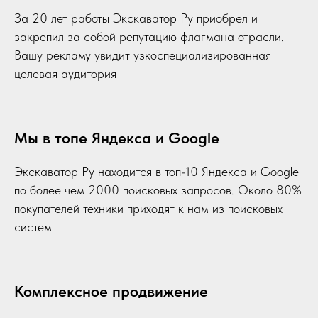
За 20 лет работы Экскаватор Ру приобрел и
закрепил за собой репутацию флагмана отрасли.
Вашу рекламу увидит узкоспециализированная
целевая аудитория
Мы в топе Яндекса и Google
Экскаватор Ру находится в топ-10 Яндекса и Google
по более чем 2000 поисковых запросов. Около 80%
покупателей техники приходят к нам из поисковых
систем
Комплексное продвижение