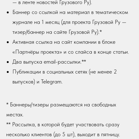
— в ленте новостей Грузового Ру).
Баннер со ссылкой на материал в тематическом
журнале на 1 месяц (для проекта Грузовой Ру —
тизер/баннер на сайте Грузовой Ру).*
Активная ссылка на сайт компании в блоке
«Партнёры проекта» и со слайса в конце статьи.
Два выпуска email-рассылки.**
Публикации в социальных сетях (не менее 2
выпусков) и Telegram.
* Баннеры/тизеры размещаются на свободных
местах.
** Рассылка, в которой будет участвовать сразу
несколько клиентов (до 5 шт), выходит в пятницу.