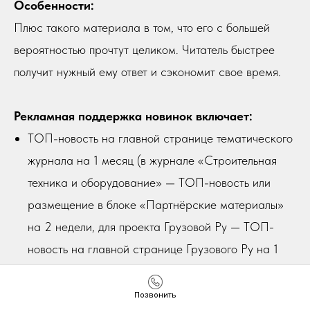
Особенности:
Плюс такого материала в том, что его с большей
вероятностью прочтут целиком. Читатель быстрее
получит нужный ему ответ и сэкономит свое время.
Рекламная поддержка новинок включает:
ТОП-новость на главной странице тематического
журнала на 1 месяц (в журнале «Строительная
техника и оборудование» — ТОП-новость или
размещение в блоке «Партнёрские материалы»
на 2 недели, для проекта Грузовой Ру — ТОП-
новость на главной странице Грузового Ру на 1
месяц).
Размещение материала в ленте новостей
Позвонить