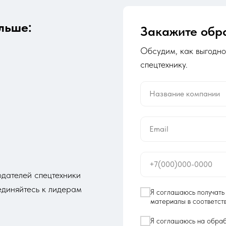
льше:
Закажите обр
Обсудим, как выгодно
спецтехнику.
Название компании
Email
+7(000)000-0000
дателей спецтехники
диняйтесь к лидерам
Я соглашаюсь получат
материалы в соответст
Я соглашаюсь на обраб