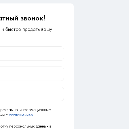
атный звонок!
 и быстро продать вашу
ь рекламно-информационные
вии с
соглашением
отку персональных данных в