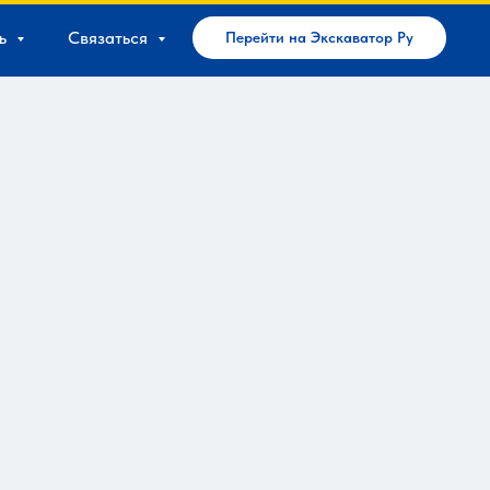
ь
Связаться
Перейти на Экскаватор Ру