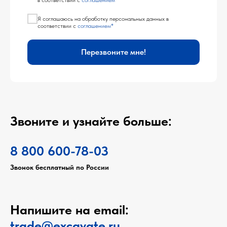
в соответствии с
соглашением
Я соглашаюсь на обработку персональных данных в
соответствии с
соглашением*
Перезвоните мне!
Звоните и узнайте больше:
8 800 600-78-03
Звонок бесплатный по России
Напишите на email:
trade@excavate.ru