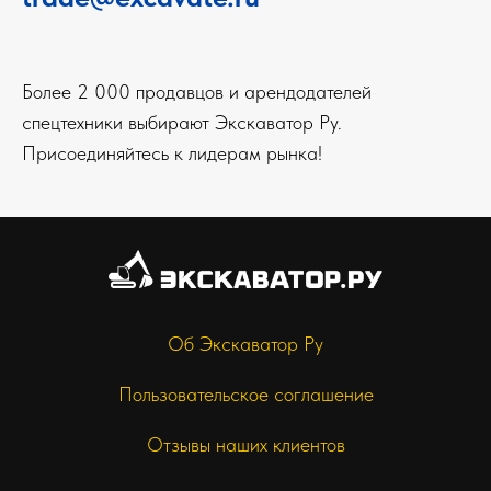
Более 2 000 продавцов и арендодателей
спецтехники выбирают Экскаватор Ру.
Присоединяйтесь к лидерам рынка!
Об Экскаватор Ру
Пользовательское соглашение
Отзывы наших клиентов