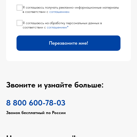
Я соглашаюсь получать рекламно-информационные материалы
в соответствии с
соглашением
Я соглашаюсь на обработку персональных данных в
соответствии с
соглашением*
Перезвоните мне!
Звоните и узнайте больше:
8 800 600-78-03
Звонок бесплатный по России