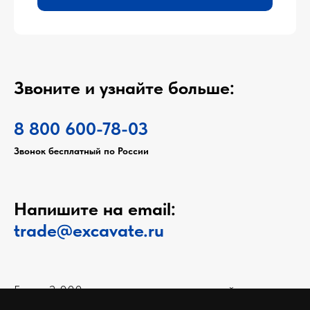
Звоните и узнайте больше:
8 800 600-78-03
Звонок бесплатный по России
Напишите на email:
trade@excavate.ru
Более 2 000 продавцов и арендодателей
спецтехники выбирают Экскаватор Ру.