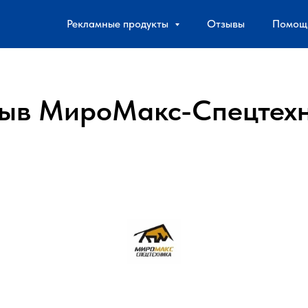
Рекламные продукты
Отзывы
Помощ
ыв МироМакс-Спецтех