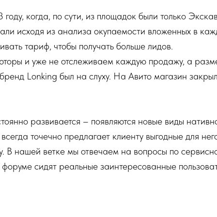
году, когда, по сути, из площадок были только Экска
ли исходя из анализа окупаемости вложенных в кажд
ивать тариф, чтобы получать больше лидов.
юторы и уже не отслеживаем каждую продажу, а разм
бренд Lonking был на слуху. На Авито магазин закры
тоянно развивается – появляются новые виды нативн
 всегда точечно предлагает клиенту выгодные для нег
. В нашей ветке мы отвечаем на вопросы по сервисн
на форуме сидят реальные заинтересованные пользоват