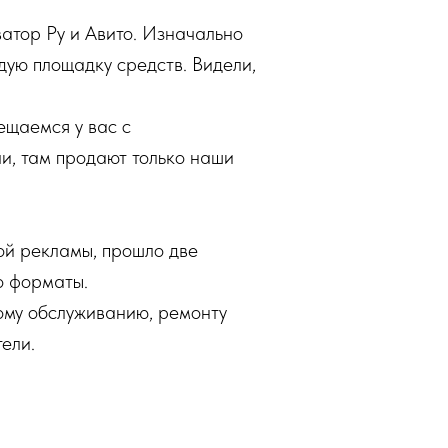
ватор Ру и Авито. Изначально
ую площадку средств. Видели,
ещаемся у вас с
ли, там продают только наши
ой рекламы, прошло две
о форматы.
ому обслуживанию, ремонту
ели.