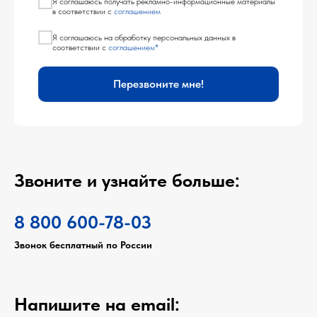
Я соглашаюсь получать рекламно-информационные материалы
в соответствии с
соглашением
Я соглашаюсь на обработку персональных данных в
соответствии с
соглашением*
Перезвоните мне!
Звоните и узнайте больше:
8 800 600-78-03
Звонок бесплатный по России
Напишите на email: