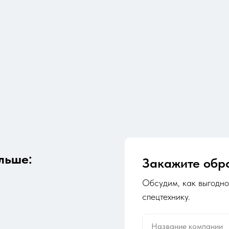
льше:
Закажите обр
Обсудим, как выгодно
спецтехнику.
Название компании