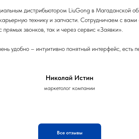
иальным дистрибьютором LiuGong в Магаданской об
карьерную технику и запчасти. Сотрудничаем с вами
 прямых звонков, так и через сервис «Заявки».
чень удобно – интуитивно понятный интерфейс, есть 
Николай Истин
маркетолог компании
Все отзывы