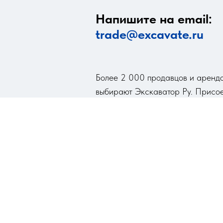
Напишите на email:
trade@excavate.ru
Более 2 000 продавцов и арендо
выбирают Экскаватор Ру. Присое
рынка!