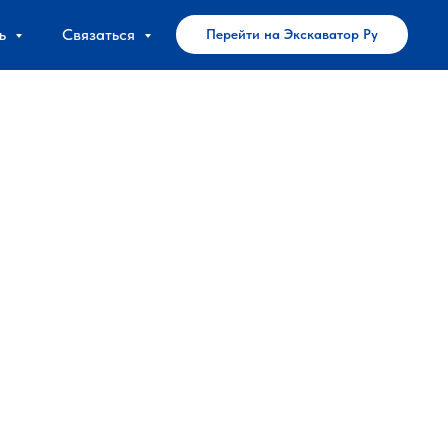
ь
Связаться
Перейти на Экскаватор Ру