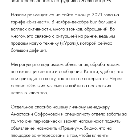
заинтересованность сотрудников Экскаватор Ру.
Начали размещаться на сайте с конца 2021 года на
тарифе «Бизнес+». В ноябре-декабре был большой
всплеск активности, много звонков, обращений. Во
многом это связано с ситуацией на рынке, ведь мы
продаем новую технику («Урал»), которой сейчас
большой дефицит.
Мы регулярно поднимаем объявления, обрабатываем
все входящие звонки и сообщения. Кстати, удобно, что
они приходят на почту, так точно не потеряются. Через
сервис «Заявки» мы смогли выйти на нескольких
целевых клиентов.
Отдельное спасибо нашему личному менеджеру
Анастасии Софроновой и специалисту отдела заботы за
то, что они периодически звонят, напоминают поднять
объявление, назначить «Премиум». Видно, что на
площадке заинтересованы в том, чтобы клиенты