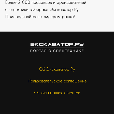
Более 2 000 продавцов и арендодателей
спецтехники выбирают Экскаватор Ру.
Присоединяйтесь к лидерам рынка!
Об Экскаватор Ру
Пользовательское соглашение
Отзывы наших клиентов